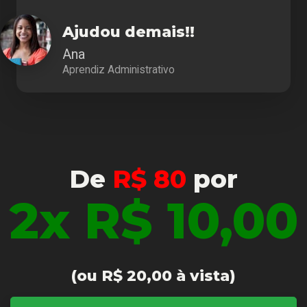
Ajudou demais!!
Ana
Aprendiz Administrativo
De
R$ 80
por
2x R$ 10,00
(ou R$ 20,00 à vista)